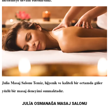
incelemeye devam edebilirsiniz.
Julia Masaj Salonu Temiz, hijyenik ve kaliteli bir ortamda güler
yüzlü bir masaj deneyimi sunmaktadır.
JULİA OSMANAĞA MASAJ SALONU