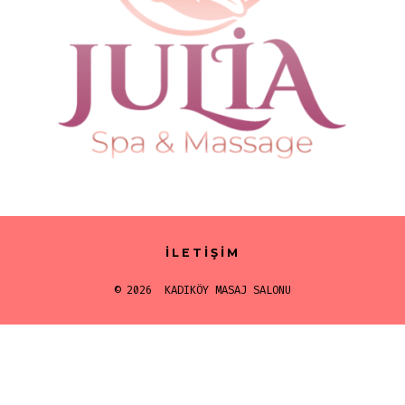
İLETIŞIM
© 2026
KADIKÖY MASAJ SALONU