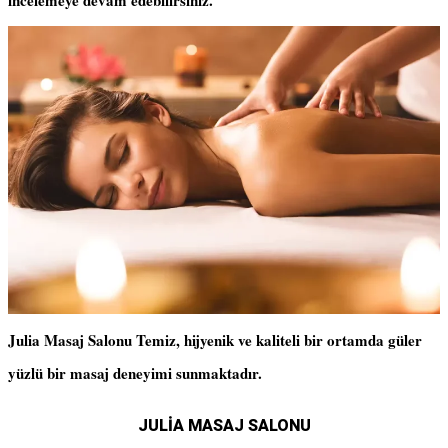
incelemeye devam edebilirsiniz.
Julia Masaj Salonu Temiz, hijyenik ve kaliteli bir ortamda güler
yüzlü bir masaj deneyimi sunmaktadır.
JULİA MASAJ SALONU