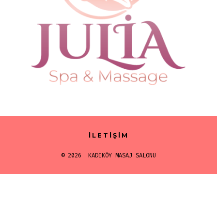
İLETIŞIM
© 2026
KADIKÖY MASAJ SALONU